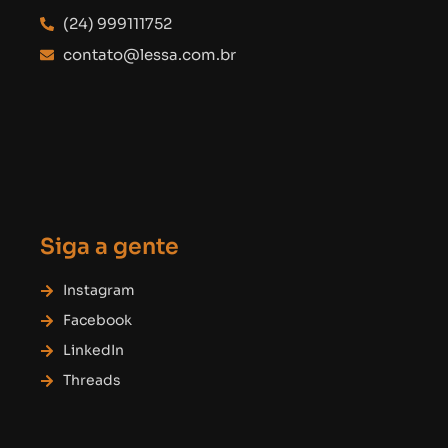
(24) 999111752
contato@lessa.com.br
Siga a gente
Instagram
Facebook
LinkedIn
Threads