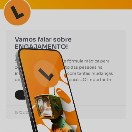
Vamos falar sobre
ENGAJAMENTO!
Sabemos que não existe fórmula mágica para
conquistar o engajamento das pessoas na
internet, principalmente com tantas mudanças
de algoritmos nas redes sociais. O importante
CONTINUAR LENDO
18/02/2022