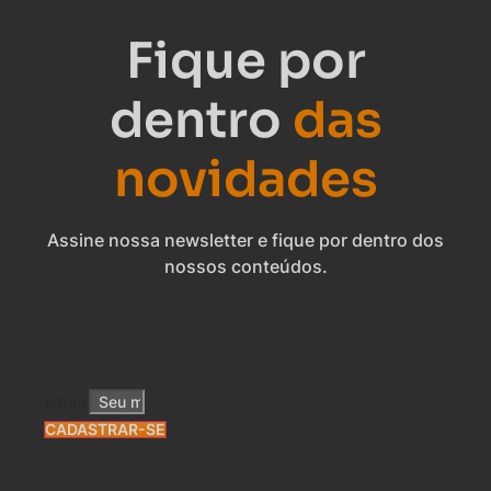
Fique por
dentro
das
novidades
Assine nossa newsletter e fique por dentro dos
nossos conteúdos.
Email
CADASTRAR-SE