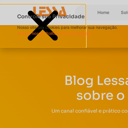
Home
So
Controle sua Privacidade
Nosso site usa cookies para melhorar sua navegação.
Acesse nossas Políticas de Privacidade
Blog Less
sobre o
Um canal confiável e prático c