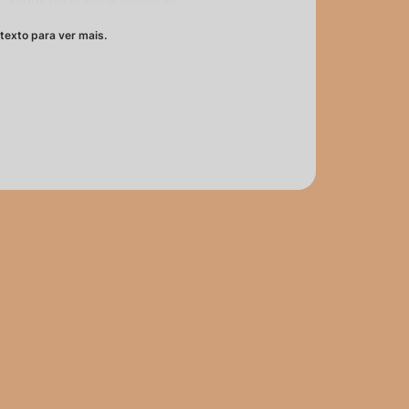
cender o comum.
texto para ver mais.