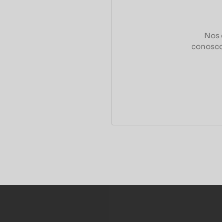
Nos 
conosco