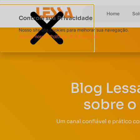
Home
So
Controle sua Privacidade
Nosso site usa cookies para melhorar sua navegação.
Acesse nossas Políticas de Privacidade
Blog Less
sobre o
Um canal confiável e prático c