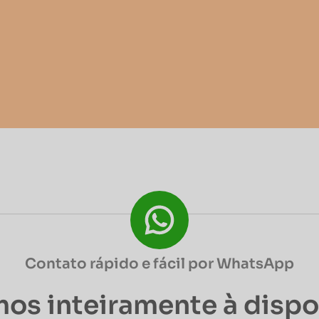
Contato rápido e fácil por WhatsApp
os inteiramente à disp