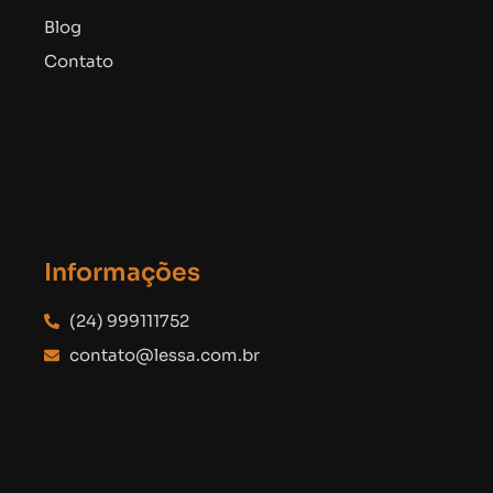
Blog
Contato
Informações
(24) 999111752
contato@lessa.com.br