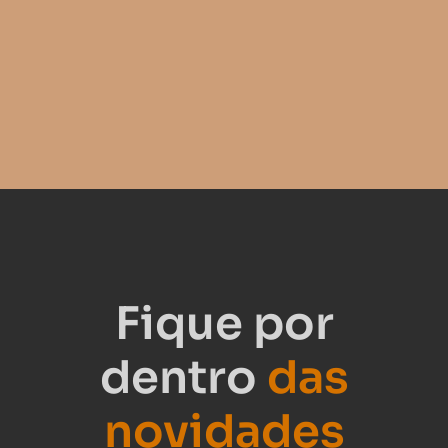
Fique por
dentro
das
novidades