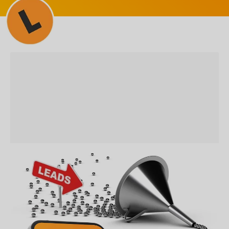
SEM CATEGORIA
Descubra Como Identificar e
Classificar Leads Qualificados