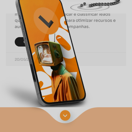
No mundo competitivo das vendas e do
marketing, saber identificar e classificar leads
qualificados é essencial para otimizar recursos e
aumentar a eficácia das campanhas.
CONTINUAR LENDO
20/05/2024