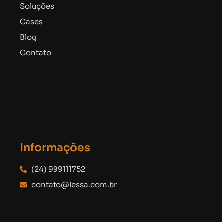
Soluções
Cases
Blog
Contato
Informações
(24) 999111752
contato@lessa.com.br