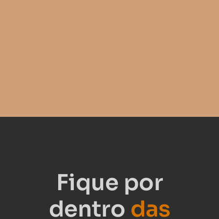
Fique por
dentro
das