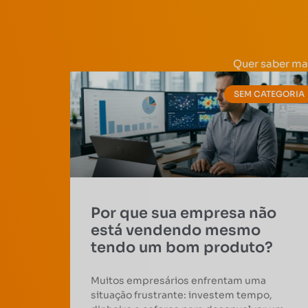
Quer saber ma
SEM CATEGORIA
Por que sua empresa não
está vendendo mesmo
tendo um bom produto?
Muitos empresários enfrentam uma
situação frustrante: investem tempo,