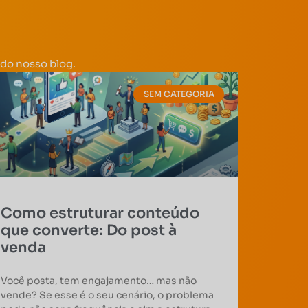
do nosso blog.
SEM CATEGORIA
Como estruturar conteúdo
que converte: Do post à
venda
Você posta, tem engajamento… mas não
vende? Se esse é o seu cenário, o problema