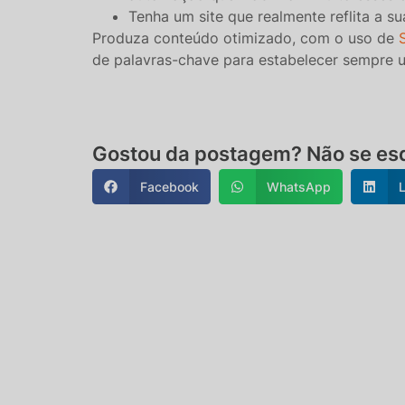
Tenha um site que realmente reflita a s
Produza conteúdo otimizado, com o uso de
de palavras-chave para estabelecer sempre um
Gostou da postagem? Não se esq
Facebook
WhatsApp
L