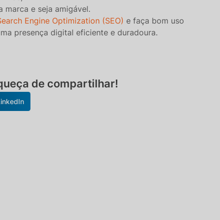
ua marca e seja amigável.
Search Engine Optimization (SEO)
e faça bom uso
a presença digital eficiente e duradoura.
ueça de compartilhar!
inkedIn