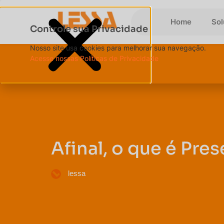
Home
So
Controle sua Privacidade
Nosso site usa cookies para melhorar sua navegação.
Acesse nossas Políticas de Privacidade
Afinal, o que é Pres
lessa