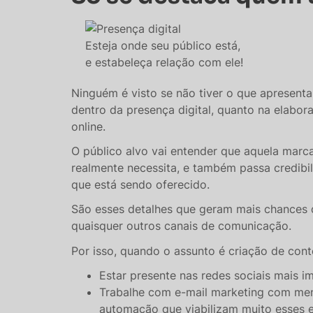
Esteja onde seu público está,
e estabeleça relação com ele!
Ninguém é visto se não tiver o que apresenta
dentro da presença digital, quanto na elabo
online.
O público alvo vai entender que aquela marc
realmente necessita, e também passa credibi
que está sendo oferecido.
São esses detalhes que geram mais chances 
quaisquer outros canais de comunicação.
Por isso, quando o assunto é criação de con
Estar presente nas redes sociais mais i
Trabalhe com e-mail marketing com men
automação que viabilizam muito esses e