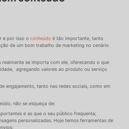
r e por isso o
conteúdo
é tão importante, tanto
ração de um bom trabalho de marketing no cenário
a realmente se importa com ele, oferecendo o que
lidade, agregando valores ao produto ou serviço
de engajamento, tanto nas redes sociais, como em
teúdo, não se esqueça de:
mportantes e as que o seu público frequenta;
sagens personalizadas. Hoje temos ferramentas de
nvios;