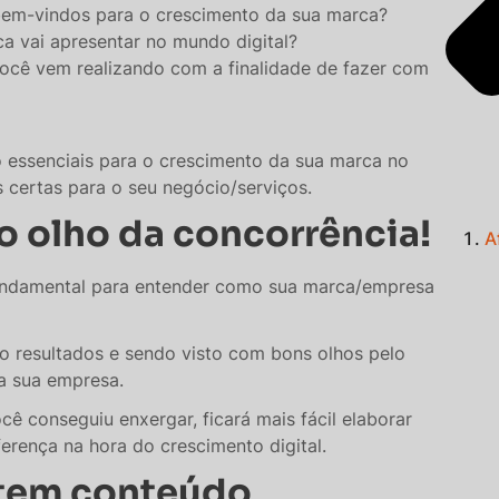
bem-vindos para o crescimento da sua marca?
ca vai apresentar no mundo digital?
você vem realizando com a finalidade de fazer com
 essenciais para o crescimento da sua marca no
s certas para o seu negócio/serviços.
 o olho da concorrência!
A
fundamental para entender como sua marca/empresa
do resultados e sendo visto com bons olhos pelo
la sua empresa.
ê conseguiu enxergar, ficará mais fácil elaborar
ferença na hora do crescimento digital.
 tem conteúdo