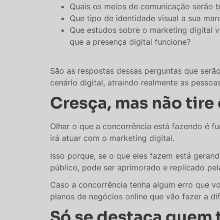
Quais os meios de comunicação serão 
Que tipo de identidade visual a sua mar
Que estudos sobre o marketing digital 
que a presença digital funcione?
São as respostas dessas perguntas que serão
cenário digital, atraindo realmente as pessoa
Cresça, mas não tire
Olhar o que a concorrência está fazendo é 
irá atuar com o marketing digital.
Isso porque, se o que eles fazem está geran
público, pode ser aprimorado e replicado pe
Caso a concorrência tenha algum erro que voc
planos de negócios online que vão fazer a di
Só se destaca quem