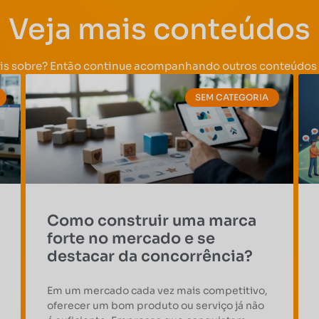
Veja mais conteúdos
is sobre? Então continue acompanhando outros conteúdos 
SEM CATEGORIA
Como construir uma marca
forte no mercado e se
destacar da concorrência?
Em um mercado cada vez mais competitivo,
oferecer um bom produto ou serviço já não