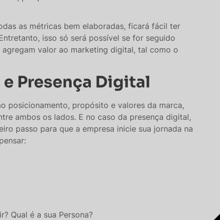
das as métricas bem elaboradas, ficará fácil ter
Entretanto, isso só será possível se for seguido
gregam valor ao marketing digital, tal como o
e Presença Digital
ao posicionamento, propósito e valores da marca,
tre ambos os lados. E no caso da presença digital,
iro passo para que a empresa inicie sua jornada na
pensar:
ir? Qual é a sua Persona?