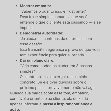
Mostrar empatia:
“Sabemos o quanto isso é frustrante.”
Essa frase simples comunica que você
entende o que o cliente está passando — e se
importa.
Demonstrar autoridade:
“Já ajudamos centenas de empresas com
esse desafio.”
Isso transmite segurança e prova de que você
tem experiência para guiar a jornada.
Dar um plano claro:
“Veja como podemos ajudar em 3 passos
simples.”
O cliente precisa enxergar um caminho
concreto. Se ele tiver dúvidas sobre o
próximo passo, provavelmente não vai agir.
Quando sua marca adota esse tom, empático,
confiável e orientado ao cliente, ela deixa de
apenas informar e
passa a inspirar confiança e
ação.