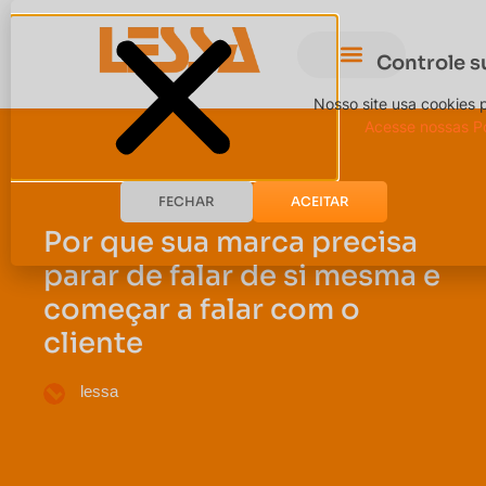
Controle s
Nosso site usa cookies 
Acesse nossas Po
FECHAR
ACEITAR
Por que sua marca precisa
parar de falar de si mesma e
começar a falar com o
cliente
lessa