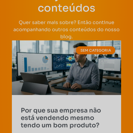
conteúdos
Quer saber mais sobre? Então continue
acompanhando outros conteúdos do nosso
blog.
SEM CATEGORIA
Por que sua empresa não
está vendendo mesmo
tendo um bom produto?