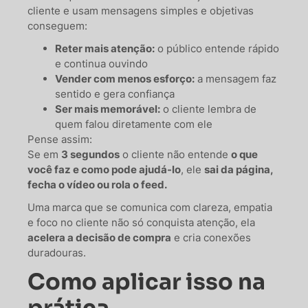
cliente e usam mensagens simples e objetivas
conseguem:
Reter mais atenção:
o público entende rápido
e continua ouvindo
Vender com menos esforço:
a mensagem faz
sentido e gera confiança
Ser mais memorável:
o cliente lembra de
quem falou diretamente com ele
Pense assim:
Se em
3 segundos
o cliente não entende
o que
você faz e como pode ajudá-lo
, ele
sai da página,
fecha o vídeo ou rola o feed.
Uma marca que se comunica com clareza, empatia
e foco no cliente não só conquista atenção, ela
acelera a decisão de compra
e cria conexões
duradouras.
Como aplicar isso na
prática