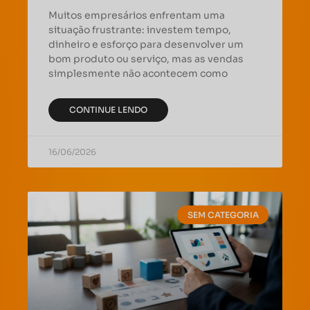
Muitos empresários enfrentam uma
situação frustrante: investem tempo,
dinheiro e esforço para desenvolver um
bom produto ou serviço, mas as vendas
simplesmente não acontecem como
CONTINUE LENDO
16/06/2026
SEM CATEGORIA