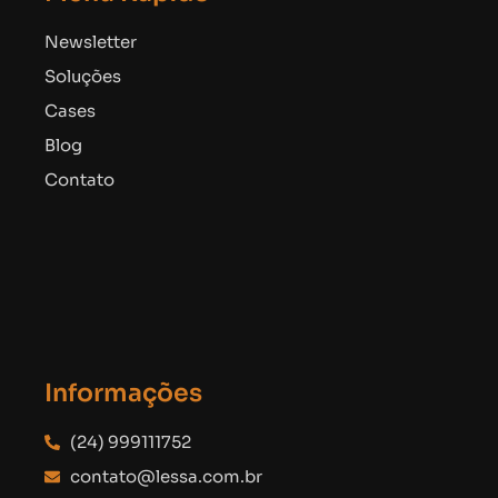
Newsletter
Soluções
Cases
Blog
Contato
Informações
(24) 999111752
contato@lessa.com.br