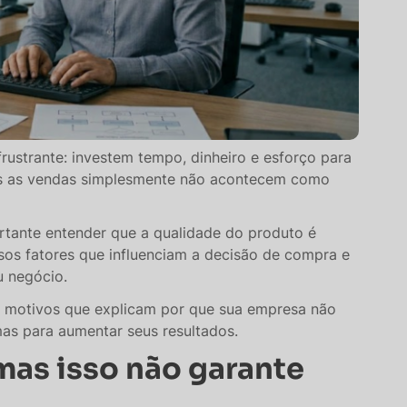
rustrante: investem tempo, dinheiro e esforço para
as as vendas simplesmente não acontecem como
rtante entender que a qualidade do produto é
os fatores que influenciam a decisão de compra e
 negócio.
ais motivos que explicam por que sua empresa não
as para aumentar seus resultados.
mas isso não garante