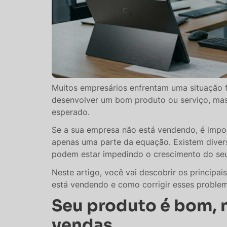
Muitos empresários enfrentam uma situação f
desenvolver um bom produto ou serviço, m
esperado.
Se a sua empresa não está vendendo, é impo
apenas uma parte da equação. Existem divers
podem estar impedindo o crescimento do seu
Neste artigo, você vai descobrir os princip
está vendendo e como corrigir esses problem
Seu produto é bom, 
vendas