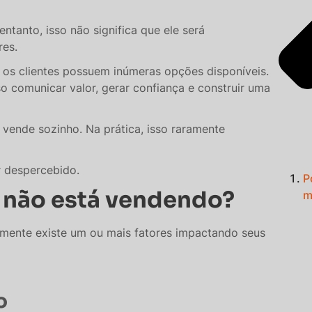
ntanto, isso não significa que ele será
res.
os clientes possuem inúmeras opções disponíveis.
so comunicar valor, gerar confiança e construir uma
vende sozinho. Na prática, isso raramente
 despercebido.
P
 não está vendendo?
m
mente existe um ou mais fatores impactando seus
o