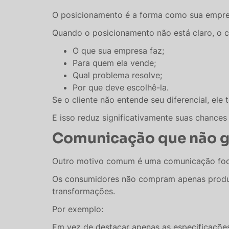
O posicionamento é a forma como sua empre
Quando o posicionamento não está claro, o c
O que sua empresa faz;
Para quem ela vende;
Qual problema resolve;
Por que deve escolhê-la.
Se o cliente não entende seu diferencial, el
E isso reduz significativamente suas chances
Comunicação que não g
Outro motivo comum é uma comunicação foca
Os consumidores não compram apenas produt
transformações.
Por exemplo:
Em vez de destacar apenas as especificaçõe