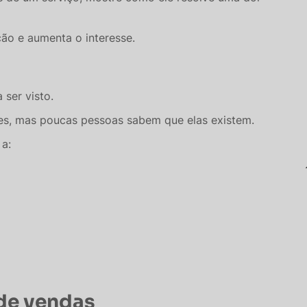
ção e aumenta o interesse.
ser visto.
es, mas poucas pessoas sabem que elas existem.
 a:
 de vendas