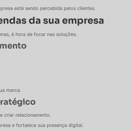
presa está sendo percebida pelos clientes.
endas da sua empresa
mas, é hora de focar nas soluções.
amento
sua marca.
tratégico
e criar relacionamento.
resa e fortalece sua presença digital.