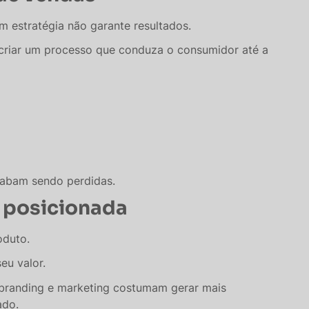
m estratégia não garante resultados.
e criar um processo que conduza o consumidor até a
cabam sendo perdidas.
 posicionada
oduto.
eu valor.
branding e marketing costumam gerar mais
ado.