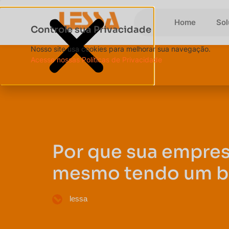
Home
So
Controle sua Privacidade
Nosso site usa cookies para melhorar sua navegação.
Acesse nossas Políticas de Privacidade
Por que sua empre
mesmo tendo um b
lessa