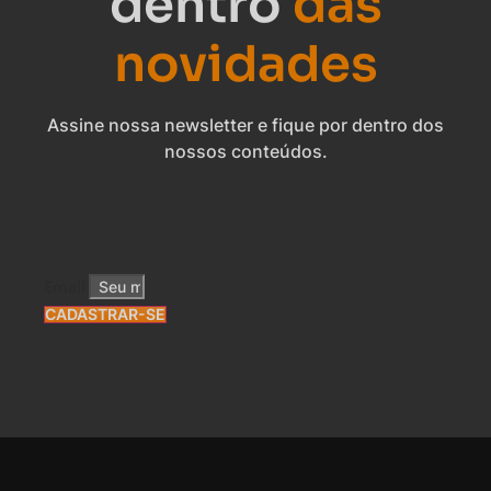
dentro
das
novidades
Assine nossa newsletter e fique por dentro dos
nossos conteúdos.
Email
CADASTRAR-SE