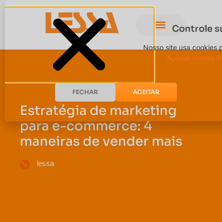
Controle s
Nosso site usa cookies 
Acesse nossas Po
FECHAR
ACEITAR
Estratégia de marketing
para e-commerce: 4
maneiras de vender mais
lessa