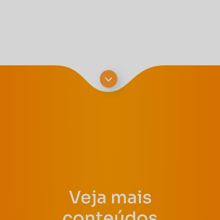
Veja mais
conteúdos