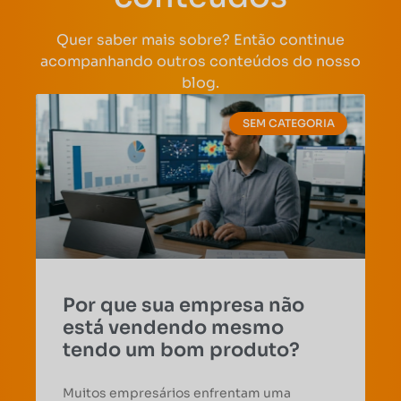
Quer saber mais sobre? Então continue
acompanhando outros conteúdos do nosso
blog.
SEM CATEGORIA
Por que sua empresa não
está vendendo mesmo
tendo um bom produto?
Muitos empresários enfrentam uma