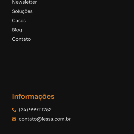
Newsletter
Soluções
Cases
Blog
Contato
Informações
(24) 999111752
contato@lessa.com.br