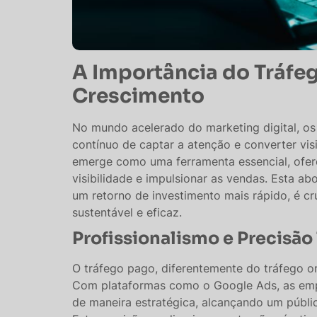
A Importância do Tráfe
Crescimento
No mundo acelerado do marketing digital, o
contínuo de captar a atenção e converter visi
emerge como uma ferramenta essencial, ofere
visibilidade e impulsionar as vendas. Esta a
um retorno de investimento mais rápido, é c
sustentável e eficaz.
Profissionalismo e Precisão
O tráfego pago, diferentemente do tráfego or
Com plataformas como o Google Ads, as empr
de maneira estratégica, alcançando um públ