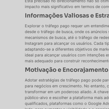
Esta precisão no direcionamento não só otim
impacto mais significativo em termos de co
Informações Valiosas e Estr
Explorar o tráfego pago requer um entendime
desde o tráfego de busca, onde os anúncios 
mecanismos de busca, até o tráfego de redes
Instagram para alcançar os usuários. Cada tip
adaptando-se a diferentes objetivos de mark
ideal para alcançar usuários com intenções e
mais adequado para construir reconhecimento d
Motivação e Encorajamento
Adotar estratégias de tráfego pago pode pare
para negócios em crescimento. No entanto, 
transformar em um poderoso aliado. A chave
público-alvo e escolher a plataforma mais ad
qualificados, plataformas como o Google Ads