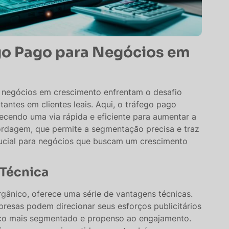
go Pago para Negócios em
s negócios em crescimento enfrentam o desafio
tantes em clientes leais. Aqui, o tráfego pago
cendo uma via rápida e eficiente para aumentar a
bordagem, que permite a segmentação precisa e traz
rucial para negócios que buscam um crescimento
 Técnica
gânico, oferece uma série de vantagens técnicas.
esas podem direcionar seus esforços publicitários
ico mais segmentado e propenso ao engajamento.