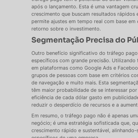
após o lançamento. Esta é uma vantagem cru
crescimento que buscam resultados rápidos e
permite ajustes em tempo real com base em 
retorno sobre o investimento​​​​.
Segmentação Precisa do Pú
Outro benefício significativo do tráfego pag
específicos com grande precisão. Utilizand
em plataformas como Google Ads e Facebook 
grupos de pessoas com base em critérios co
de navegação e muito mais. Esta segmentaç
têm maior probabilidade de se interessar po
eficiência de cada dólar gasto em publicidad
reduzir o desperdício de recursos e a aumentar
Em resumo, o tráfego pago não é apenas uma
negócio; é uma estratégia sofisticada que, q
crescimento rápido e sustentável, alinhando
específicos de uma empresa.