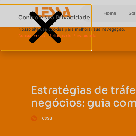
Home
So
Controle sua Privacidade
Nosso site usa cookies para melhorar sua navegação.
Acesse nossas Políticas de Privacidade
Estratégias de trá
negócios: guia co
lessa