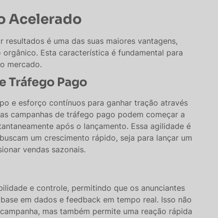
o Acelerado
r resultados é uma das suas maiores vantagens,
rgânico. Esta característica é fundamental para
no mercado.
e Tráfego Pago
mpo e esforço contínuos para ganhar tração através
, as campanhas de tráfego pago podem começar a
nstantaneamente após o lançamento. Essa agilidade é
 buscam um crescimento rápido, seja para lançar um
onar vendas sazonais​​.
bilidade e controle, permitindo que os anunciantes
base em dados e feedback em tempo real. Isso não
a campanha, mas também permite uma reação rápida