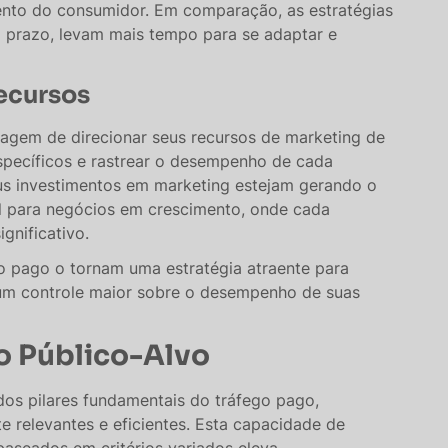
to do consumidor. Em comparação, as estratégias
o prazo, levam mais tempo para se adaptar e
Recursos
agem de direcionar seus recursos de marketing de
específicos e rastrear o desempenho de cada
us investimentos em marketing estejam gerando o
al para negócios em crescimento, onde cada
nificativo​​.
go pago o tornam uma estratégia atraente para
um controle maior sobre o desempenho de suas
o Público-Alvo
os pilares fundamentais do tráfego pago,
 relevantes e eficientes. Esta capacidade de