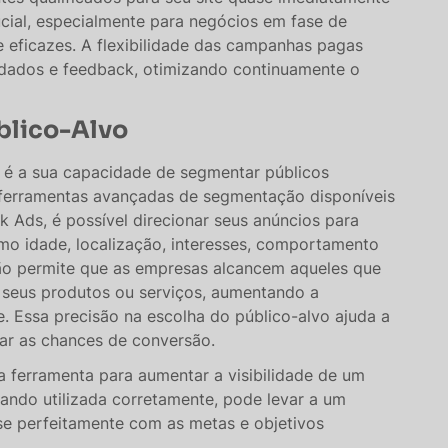
cial, especialmente para negócios em fase de
 eficazes. A flexibilidade das campanhas pagas
dados e feedback, otimizando continuamente o
blico-Alvo
o é a sua capacidade de segmentar públicos
o ferramentas avançadas de segmentação disponíveis
Ads, é possível direcionar seus anúncios para
mo idade, localização, interesses, comportamento
ão permite que as empresas alcancem aqueles que
r seus produtos ou serviços, aumentando a
e. Essa precisão na escolha do público-alvo ajuda a
 as chances de conversão​​​​.
 ferramenta para aumentar a visibilidade de um
uando utilizada corretamente, pode levar a um
-se perfeitamente com as metas e objetivos