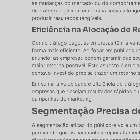
às mudanças do mercado ou do comportamen
de tráfego orgânico, embora valiosas a long
produzir resultados tangíveis​​.
Eficiência na Alocação de 
Com o tráfego pago, as empresas têm a vant
forma mais eficiente. Ao focar em públicos 
anúncio, as empresas podem garantir que se
maior retorno possível. Este aspecto é cruci
centavo investido precisa trazer um retorno sig
Em suma, a velocidade e eficiência do tráfe
empresas que desejam resultados rápidos e 
campanhas de marketing.
Segmentação Precisa d
A segmentação eficaz do público-alvo é um d
permitindo que as campanhas sejam altamente