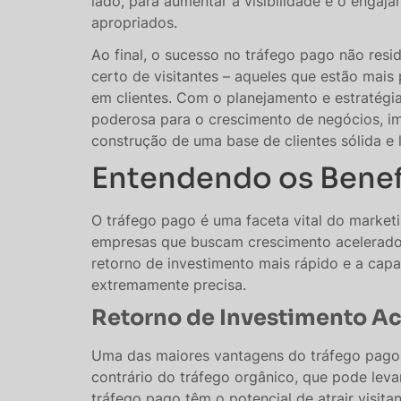
lado, para aumentar a visibilidade e o enga
apropriados​​​​.
Ao final, o sucesso no tráfego pago não resid
certo de visitantes – aqueles que estão mai
em clientes. Com o planejamento e estratégi
poderosa para o crescimento de negócios, i
construção de uma base de clientes sólida e l
Entendendo os Benef
O tráfego pago é uma faceta vital do marketi
empresas que buscam crescimento acelerado
retorno de investimento mais rápido e a cap
extremamente precisa.
Retorno de Investimento A
Uma das maiores vantagens do tráfego pago 
contrário do tráfego orgânico, que pode lev
tráfego pago têm o potencial de atrair visita