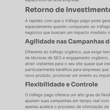
Retorno de Investiment
A rapidez com que o tráfego pago pode gera
especialmente quando comparado ao tráfego o
negócios que buscam um impacto imediato 
Agilidade nas Campanhas d
Diferente do tráfego orgânico, que exige te
de técnicas de SEO e engajamento orgânico
atrair visitantes para o seu site quase que i
particularmente benéfica para empresas que
novo produto, promover um evento ou impulsi
Flexibilidade e Controle
O tráfego pago oferece um alto grau de flexi
ajustem suas campanhas em tempo real com 
apenas acelera o processo de otimização d