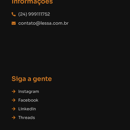
Informações
(24) 999111752
contato@lessa.com.br
Siga a gente
Instagram
Facebook
LinkedIn
Threads