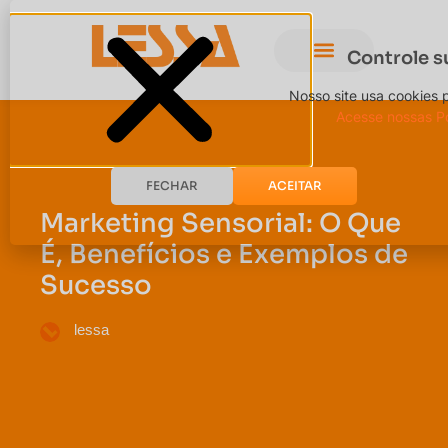
Controle s
Nosso site usa cookies 
Acesse nossas Po
FECHAR
ACEITAR
Marketing Sensorial: O Que
É, Benefícios e Exemplos de
Sucesso
lessa