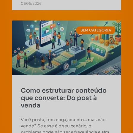
01/06/2026
SEM CATEGORIA
Como estruturar conteúdo
que converte: Do post à
venda
Você posta, tem engajamento… mas não
vende? Se esse é o seu cenário, o
problema pode não ser a frequência e sim