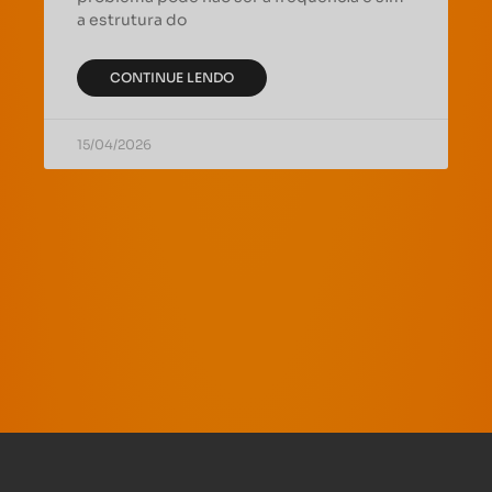
a estrutura do
CONTINUE LENDO
15/04/2026