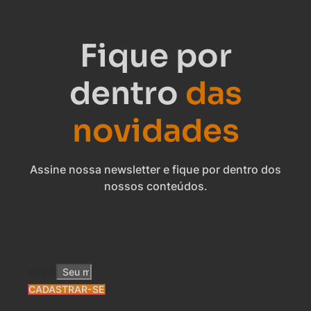
Fique por
dentro
das
novidades
Assine nossa newsletter e fique por dentro dos
nossos conteúdos.
Email
CADASTRAR-SE