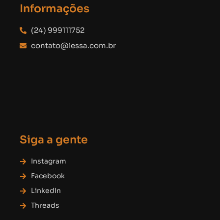
Informações
(24) 999111752
contato@lessa.com.br
Siga a gente
Instagram
Facebook
LinkedIn
Threads