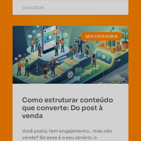
01/06/2026
SEM CATEGORIA
Como estruturar conteúdo
que converte: Do post à
venda
Você posta, tem engajamento… mas não
vende? Se esse é o seu cenário, o