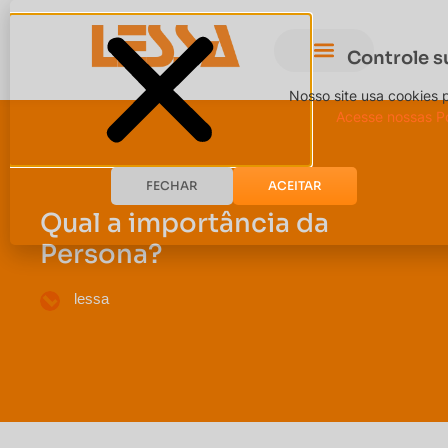
Controle s
Nosso site usa cookies 
Acesse nossas Po
FECHAR
ACEITAR
Qual a importância da
Persona?
lessa