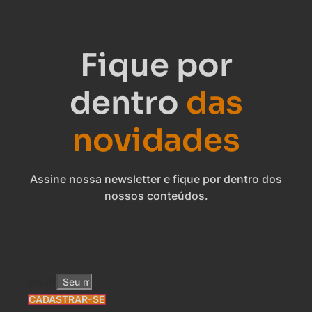
Fique por
dentro
das
novidades
Assine nossa newsletter e fique por dentro dos
nossos conteúdos.
Email
CADASTRAR-SE