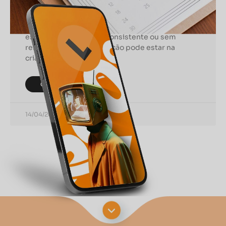
Estratégia de Conteúdo
Se você já sentiu que sua estratégia de conteúdo
está desorganizada, inconsistente ou sem
resultados claros, a solução pode estar na
criação de um calendário
CONTINUAR LENDO
14/04/2025