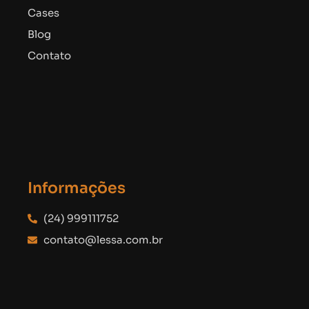
Cases
Blog
Contato
Informações
(24) 999111752
contato@lessa.com.br