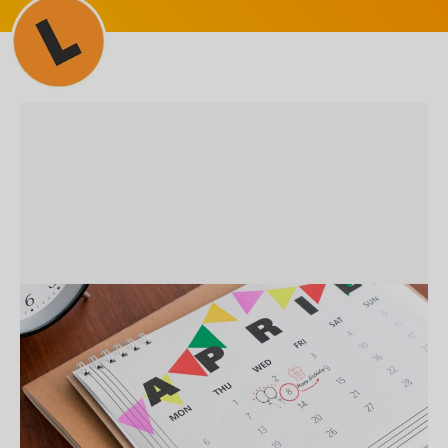
SEM CATEGORIA
Como Criar um Calendário
Editorial: Guia Completo para