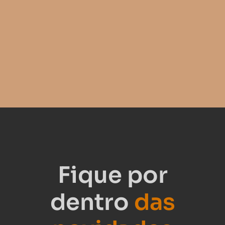
Fique por
dentro
das