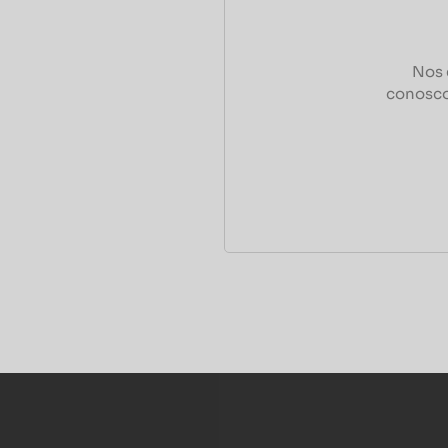
Nos 
conosco