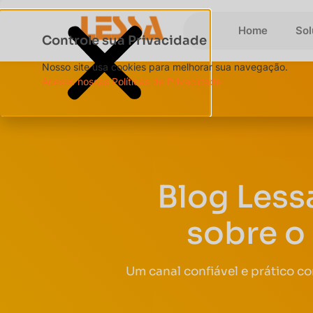
Home
So
Controle sua Privacidade
Nosso site usa cookies para melhorar sua navegação.
Acesse nossas Políticas de Privacidade
Blog Less
sobre o
Um canal confiável e prático c