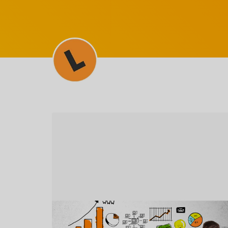
NOTÍCIAS