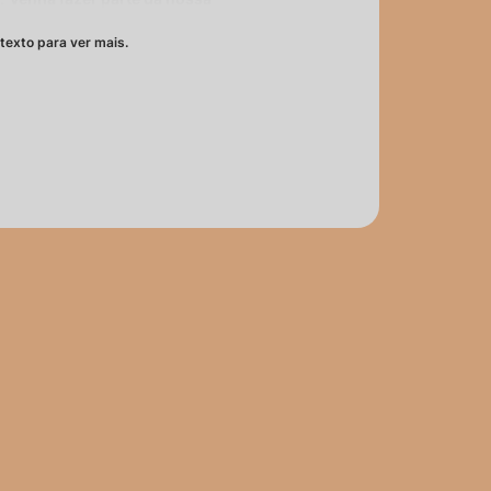
cender o comum.
texto para ver mais.