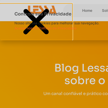
Home
So
Controle sua Privacidade
Nosso site usa cookies para melhorar sua navegação.
Acesse nossas Políticas de Privacidade
Blog Less
sobre o
Um canal confiável e prático c