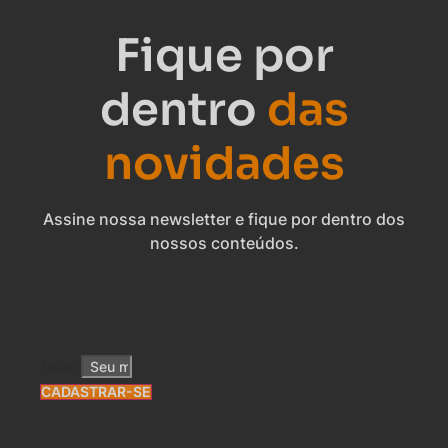
Fique por
dentro
das
novidades
Assine nossa newsletter e fique por dentro dos
nossos conteúdos.
Email
CADASTRAR-SE