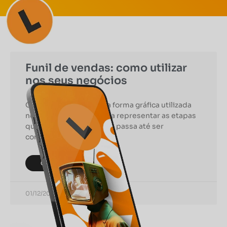
Funil de vendas: como utilizar
nos seus negócios
O funil de vendas é uma forma gráfica utilizada
no marketing digital para representar as etapas
que um potencial cliente passa até ser
convertido pela
CONTINUAR LENDO
01/12/2021