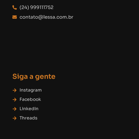
(24) 999111752
contato@lessa.com.br
Siga a gente
Instagram
Facebook
LinkedIn
Threads