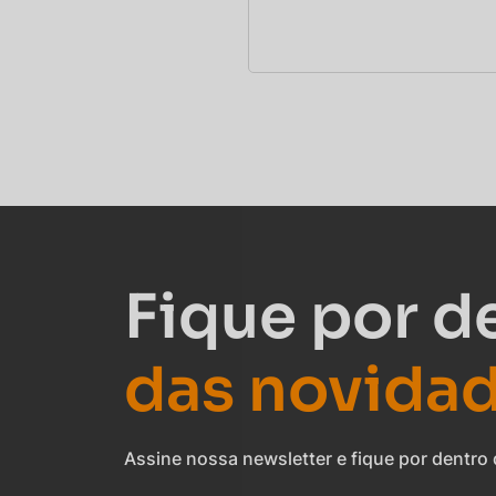
Fique por d
das novida
Assine nossa newsletter e fique por dentr