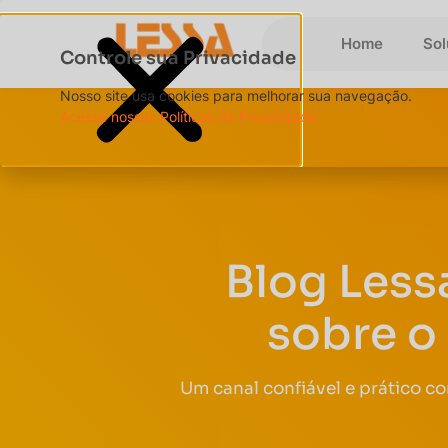
Home
So
Controle sua Privacidade
Nosso site usa cookies para melhorar sua navegação.
Acesse nossas Políticas de Privacidade
Blog Less
sobre o
Um canal confiável e prático c