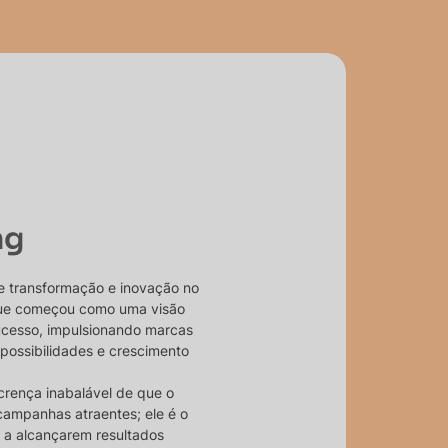
ng
e transformação e inovação no
 que começou como uma visão
ucesso, impulsionando marcas
 possibilidades e crescimento
crença inabalável de que o
campanhas atraentes; ele é o
 a alcançarem resultados