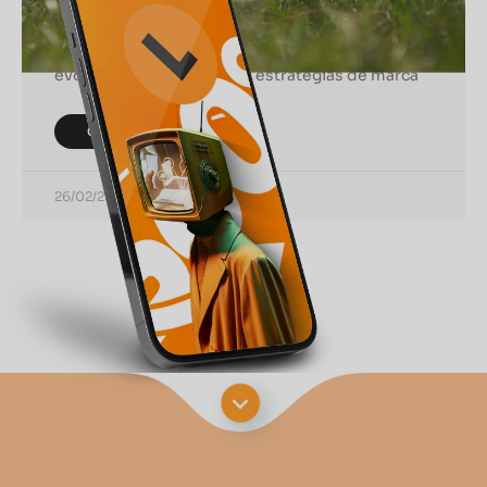
No dinâmico cenário de hoje, o branding se
tornou mais crucial do que nunca. Com a rápida
evolução da era digital, as estratégias de marca
CONTINUAR LENDO
26/02/2024