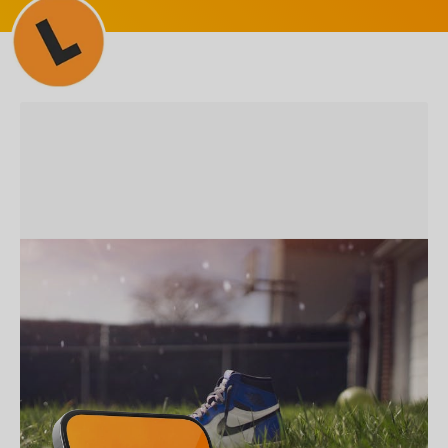
SEM CATEGORIA
Branding: Construindo Marcas
Fortes na Era Digital