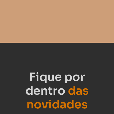
Fique por
dentro
das
novidades