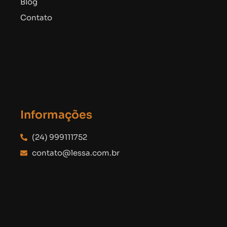
Blog
Contato
Informações
(24) 999111752
contato@lessa.com.br