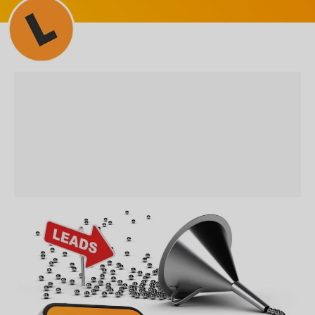
SEM CATEGORIA
Descubra Como Identificar e
Classificar Leads Qualificados