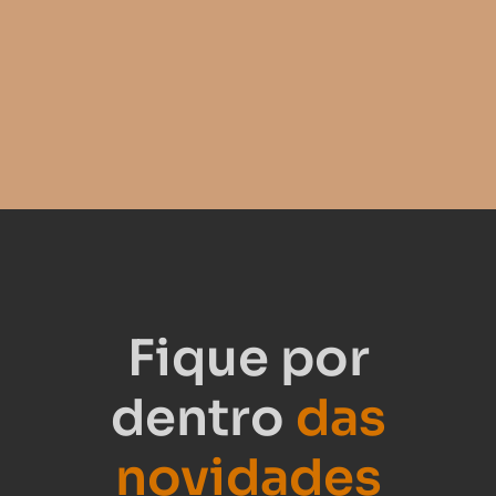
Fique por
dentro
das
novidades