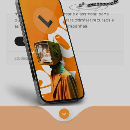
No mundo competitivo das vendas e do
marketing, saber identificar e classificar leads
qualificados é essencial para otimizar recursos e
aumentar a eficácia das campanhas.
CONTINUAR LENDO
20/05/2024