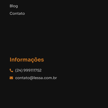
Blog
Contato
Informações
(24) 999111752
contato@lessa.com.br