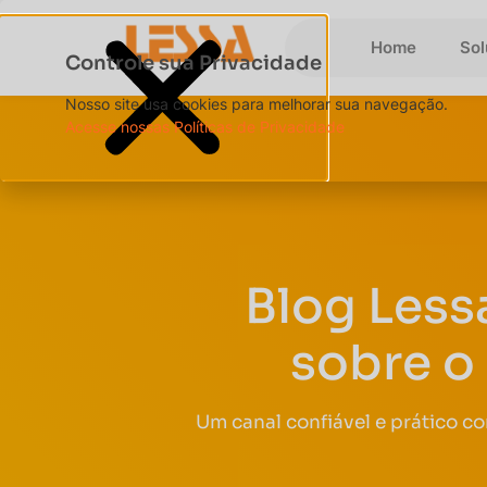
Home
So
Controle sua Privacidade
Nosso site usa cookies para melhorar sua navegação.
Acesse nossas Políticas de Privacidade
Blog Less
sobre o
Um canal confiável e prático c