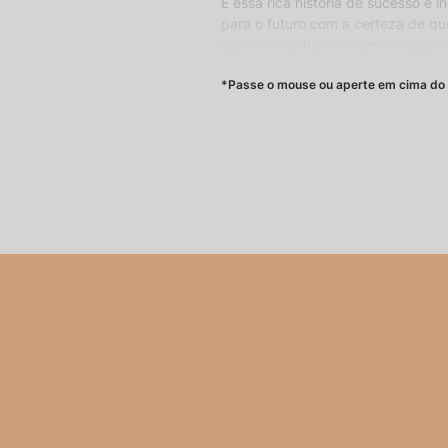
É essa rica história de sucesso e 
para o futuro com a certeza de qu
que campanhas – criamos legado
história e veja sua marca trans
*Passe o mouse ou aperte em cima do 