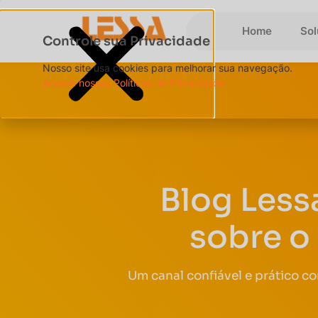
Home
So
Controle sua Privacidade
Nosso site usa cookies para melhorar sua navegação.
Acesse nossas Políticas de Privacidade
Blog Less
sobre o
Um canal confiável e prático c