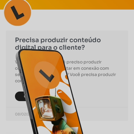
Precisa produzir conteúdo
digital para o cliente?
Você já ouviu falar que é preciso produzir
conteúdo digital para estar em conexão com
seus potenciais clientes? Você precisa produzir
conteúdo digital para o
CONTINUAR LENDO
08/02/2021