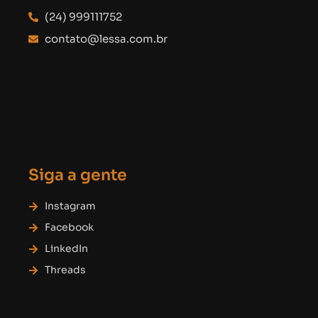
(24) 999111752
contato@lessa.com.br
Siga a gente
Instagram
Facebook
LinkedIn
Threads