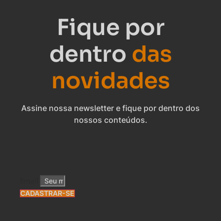
Fique por
dentro
das
novidades
Assine nossa newsletter e fique por dentro dos
nossos conteúdos.
Email
CADASTRAR-SE