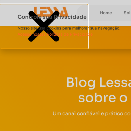
Home
So
Controle sua Privacidade
Nosso site usa cookies para melhorar sua navegação.
Acesse nossas Políticas de Privacidade
Blog Less
sobre o
Um canal confiável e prático c