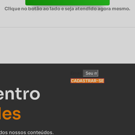
Clique no botão ao lado e seja atendido agora mesmo.
Email
CADASTRAR-SE
entro
des
o dos nossos conteúdos.