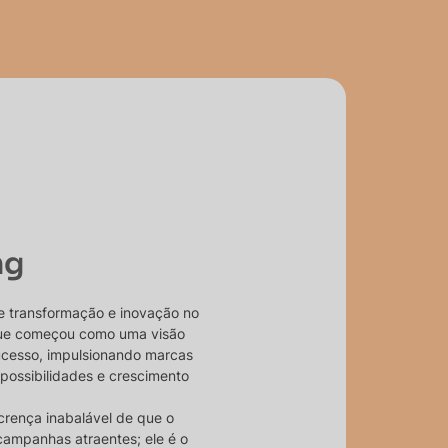
ng
e transformação e inovação no
 que começou como uma visão
ucesso, impulsionando marcas
 possibilidades e crescimento
crença inabalável de que o
campanhas atraentes; ele é o