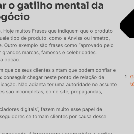
r o gatilho mental da
egócio
s. Hoje muitos Frases que indiquem que o produto
ele tipo de produto, como a Anvisa ou Inmetro,
te. Outro exemplo são frases como “aprovado pelo
sar grandes marcas, famosos e celebridades,
a opção.
om que os seus clientes sintam que podem confiar e
G
 conseguir chegar neste ponto de relação de
t
dicação. Não adianta ter uma autoridade no assunto
ões são incompletas, como site, propagandas,
iadores digitais”, fazem muito esse papel de
 seguidores se tornam clientes por causa desse