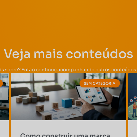
Veja mais conteúdos
is sobre? Então continue acompanhando outros conteúdos 
SEM CATEGORIA
Como construir uma marca