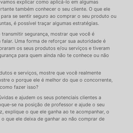
, vamos explicar como aplicá-lo em algumas
rtante também conhecer o seu cliente. O que ele
a para se sentir seguro ao comprar o seu produto ou
ntas, é possível traçar algumas estratégias.
te transmitir segurança, mostrar que você é
 falar. Uma forma de reforçar sua autoridade é
raram os seus produtos e/ou serviços e tiveram
segurança para quem ainda não te conhece ou não
dutos e serviços, mostre que você realmente
stre o porque ele é melhor do que o concorrente,
 como fazer isso?
vidas e ajudem os seus potenciais clientes a
oque-se na posição de professor e ajude o seu
z, explique o que ele ganha ao te acompanhar, o
o que ele deixa de ganhar ao não comprar de