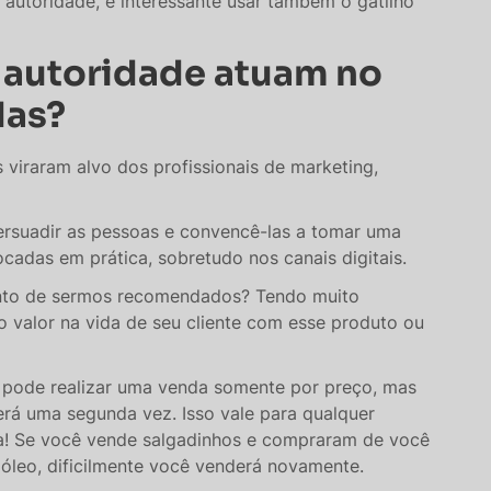
a autoridade, é interessante usar também o gatilho
 autoridade atuam no
das?
 viraram alvo dos profissionais de marketing,
persuadir as pessoas e convencê-las a tomar uma
ocadas em prática, sobretudo nos canais digitais.
nto de sermos recomendados? Tendo muito
 valor na vida de seu cliente com esse produto ou
 pode realizar uma venda somente por preço, mas
erá uma segunda vez. Isso vale para qualquer
ja! Se você vende salgadinhos e compraram de você
óleo, dificilmente você venderá novamente.