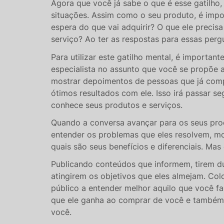
Agora que você já sabe o que é esse gatilho
situações. Assim como o seu produto, é impo
espera do que vai adquirir? O que ele precis
serviço? Ao ter as respostas para essas pergu
Para utilizar este gatilho mental, é importan
especialista no assunto que você se propõe a
mostrar depoimentos de pessoas que já comp
ótimos resultados com ele. Isso irá passar 
conhece seus produtos e serviços.
Quando a conversa avançar para os seus pro
entender os problemas que eles resolvem, mo
quais são seus benefícios e diferenciais. Mas
Publicando conteúdos que informem, tirem dú
atingirem os objetivos que eles almejam. Col
público a entender melhor aquilo que você fa
que ele ganha ao comprar de você e também 
você.