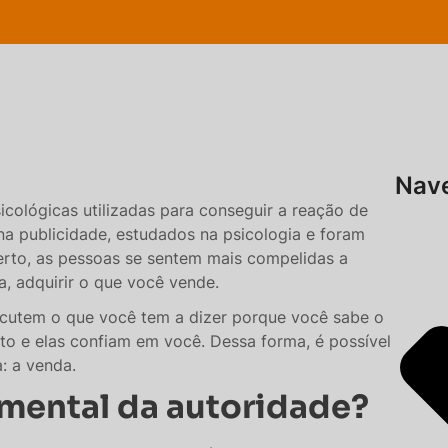
Nave
icológicas utilizadas para conseguir a reação de
na publicidade, estudados na psicologia e foram
erto, as pessoas se sentem mais compelidas a
a, adquirir o que você vende.
scutem o que você tem a dizer porque você sabe o
to e elas confiam em você. Dessa forma, é possível
: a venda.
 mental da autoridade?