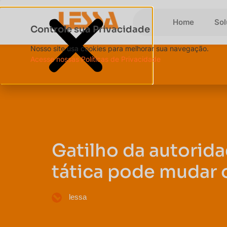
Home
So
Controle sua Privacidade
Nosso site usa cookies para melhorar sua navegação.
Acesse nossas Políticas de Privacidade
Gatilho da autorid
tática pode mudar 
lessa