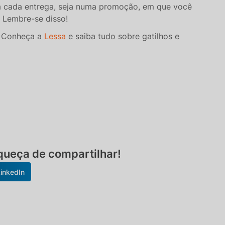
 a cada entrega, seja numa promoção, em que você
! Lembre-se disso!
? Conheça a
Lessa
e saiba tudo sobre gatilhos e
ueça de compartilhar!
inkedIn