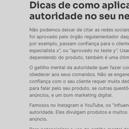
Dicas de como aplica
autoridade no seu n
Não podemos deixar de citar as redes sociai
foi aprovado pelo órgão regulamentador daqu
por exemplo, passam confiança para o clien
especialista x”, ou “aprovado no teste y”. U
dependendo do produto, também é uma ótim
O gatilho mental da autoridade quer fazer c
obedecer aos seus comandos. Não se engane:
confiança com o seu cliente requer muita de
para falar pelo seu produto, se outras quest
anúncios, e um bom marketing digital.
Famosos no Instagram e YouTube, os “influenc
autoridade. Eles divulgam produtos e muitos
anúncio.