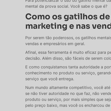
Para potencializar o uso do gatilho mental d
mental da prova social. Você sabe o que é?
Como os gatilhos de
marketing e nas ven
Por serem tão poderosos, os gatilhos mentais
vendas e empresários em geral.
Afinal, essa ferramenta é muito eficaz para 
decisão. Além disso, são fáceis de serem col
E como conquistamos tanta autoridade a po
conhecimento no produto ou serviço, gerando
serviço que você entrega.
Num mundo altamente competitivo, você até
se não tiver autoridade no que faz, não vend
produto ou serviço, por mais simples que se
pelo preço baixo, mas você os encharcou de 