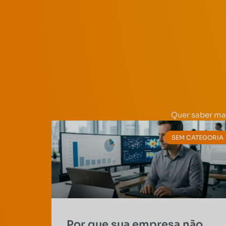
Quer saber ma
SEM CATEGORIA
Por que sua empresa não