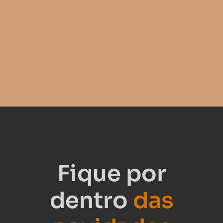
Fique por
dentro
das