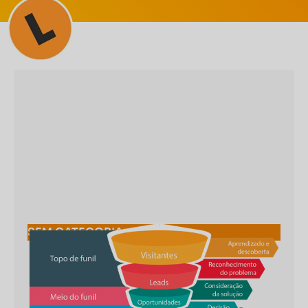
SEM CATEGORIA
Funil de Vendas
Descomplicado: