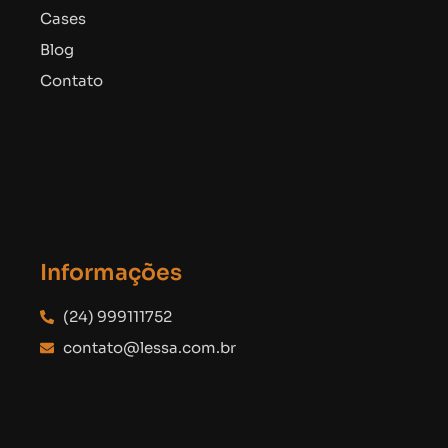
Cases
Blog
Contato
Informações
(24) 999111752
contato@lessa.com.br