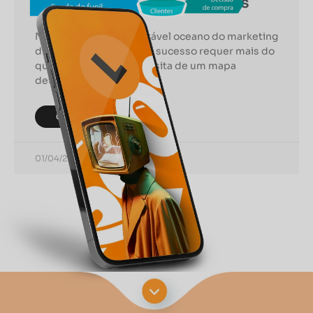
desculbrInsights Poderosos
No vasto e sempre mutável oceano do marketing
digital, navegar rumo ao sucesso requer mais do
que uma bússola; necessita de um mapa
detalhado que
CONTINUAR LENDO
01/04/2024