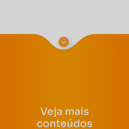
Veja mais
conteúdos