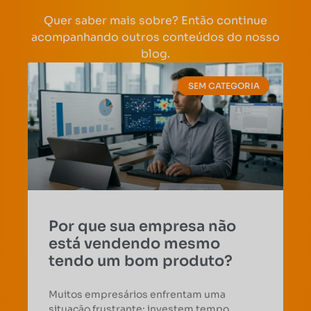
Quer saber mais sobre? Então continue
acompanhando outros conteúdos do nosso
blog.
SEM CATEGORIA
Por que sua empresa não
está vendendo mesmo
tendo um bom produto?
Muitos empresários enfrentam uma
situação frustrante: investem tempo,