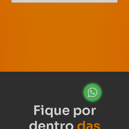
Fique por
dentro
das