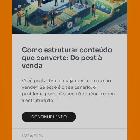
Como estruturar conteúdo
que converte: Do post à
venda
Você posta, tem engajamento… mas não
vende? Se esse é o seu cenário, o
problema pode não ser a frequência e sim
a estrutura do
CONTINUE LENDO
15/04/2026