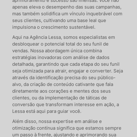
aprimoramento e sucesso são imensas. Você não
apenas eleva o desempenho das suas campanhas,
mas também solidifica um vínculo inquebrável com
seus clientes, cultivando uma base leal que
impulsiona o crescimento sustentável.
Aqui na Agência Lessa, somos especialistas em
desbloquear o potencial total do seu funil de
vendas. Nossa abordagem única combina
estratégias inovadoras com análise de dados
detalhada, garantindo que cada etapa do seu funil
seja otimizada para atrair, engajar e converter. Seja
através da identificação precisa do seu público-
alvo, da criação de conteúdo cativante que fala
diretamente aos corações e mentes dos seus
clientes, ou da implementação de táticas de
conversão que transformam interesse em ação, a
Lessa está aqui para guiar você.
Além disso, nossa expertise em análise e
otimização contínua significa que estamos sempre
um passo à frente, ajustando e aprimorando sua