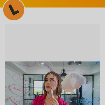
SEM CATEGORIA
Gatilhos Mentais no Marketing:
Estratégias para Aumentar Suas