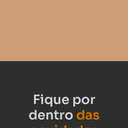
Fique por
dentro
das