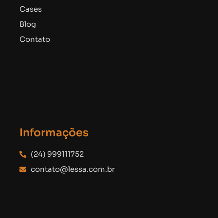
Cases
Blog
Contato
Informações
(24) 999111752
contato@lessa.com.br