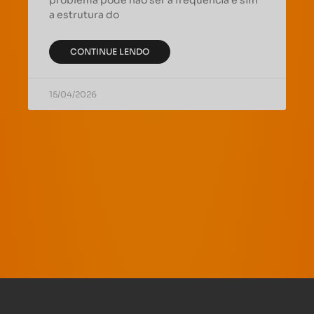
a estrutura do
CONTINUE LENDO
15/04/2026