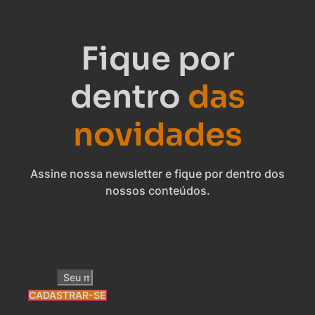
Fique por
dentro
das
novidades
Assine nossa newsletter e fique por dentro dos
nossos conteúdos.
Email
CADASTRAR-SE