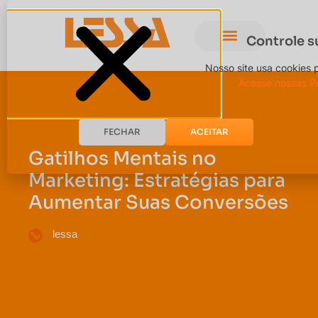
Controle s
Nosso site usa cookies 
Acesse nossas Po
FECHAR
ACEITAR
Gatilhos Mentais no
Marketing: Estratégias para
Aumentar Suas Conversões
lessa