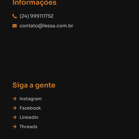
Informações
(24) 999111752
contato@lessa.com.br
Siga a gente
Instagram
Facebook
LinkedIn
Threads