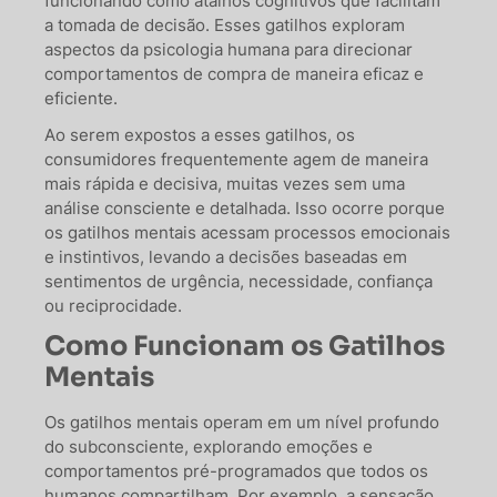
funcionando como atalhos cognitivos que facilitam
a tomada de decisão. Esses gatilhos exploram
aspectos da psicologia humana para direcionar
comportamentos de compra de maneira eficaz e
eficiente.
Ao serem expostos a esses gatilhos, os
consumidores frequentemente agem de maneira
mais rápida e decisiva, muitas vezes sem uma
análise consciente e detalhada. Isso ocorre porque
os gatilhos mentais acessam processos emocionais
e instintivos, levando a decisões baseadas em
sentimentos de urgência, necessidade, confiança
ou reciprocidade.
Como Funcionam os Gatilhos
Mentais
Os gatilhos mentais operam em um nível profundo
do subconsciente, explorando emoções e
comportamentos pré-programados que todos os
humanos compartilham. Por exemplo, a sensação