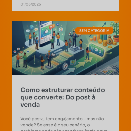
01/06/2026
SEM CATEGORIA
Como estruturar conteúdo
que converte: Do post à
venda
Você posta, tem engajamento… mas não
vende? Se esse é o seu cenário, o
problema pode não ser a frequência e sim