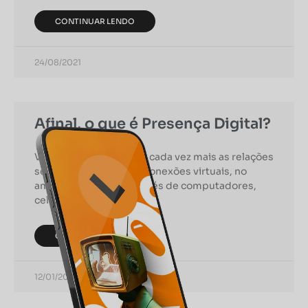
CONTINUAR LENDO
24/08/2021
Afinal, o que é Presença Digital?
Você já observou como cada vez mais as relações
se estabelecem pelas conexões virtuais, no
ambiente online, e através de computadores,
celulares, e tablets? Hoje
CONTINUAR LENDO
12/01/2021