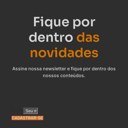
Fique por
dentro
das
novidades
Assine nossa newsletter e fique por dentro dos
nossos conteúdos.
Email
CADASTRAR-SE