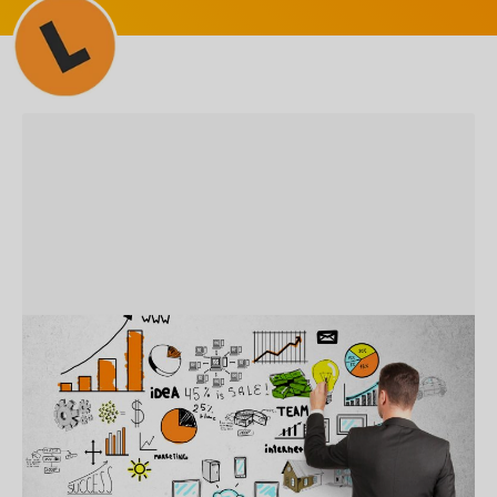
NOTÍCIAS
A importância das redes sociais
para empresas