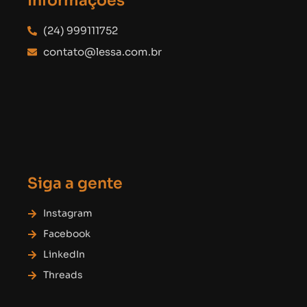
Informações
(24) 999111752
contato@lessa.com.br
Siga a gente
Instagram
Facebook
LinkedIn
Threads