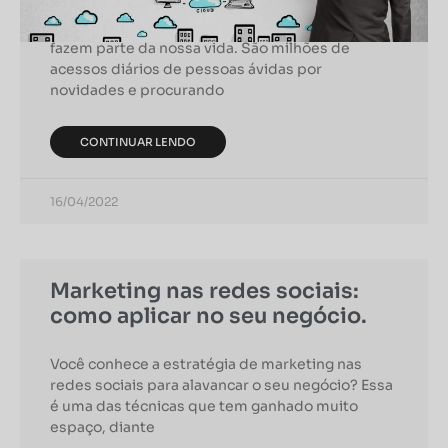
Não restam dúvidas de que as redes sociais
fazem parte da nossa vida. São milhões de
acessos diários de pessoas ávidas por
novidades e procurando
CONTINUAR LENDO
16/04/2022
Marketing nas redes sociais:
como aplicar no seu negócio.
Você conhece a estratégia de marketing nas
redes sociais para alavancar o seu negócio? Essa
é uma das técnicas que tem ganhado muito
espaço, diante