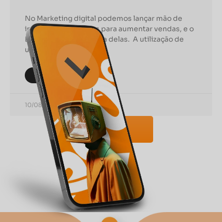
No Marketing digital podemos lançar mão de
inúmeras estratégias para aumentar vendas, e o
E-mail Marketing é uma delas. A utilização de
uma estratégia de
CONTINUAR LENDO
10/08/2021
VER MAIS