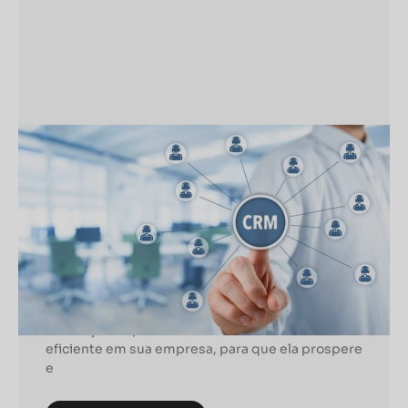
MARKETING DIGITAL
A importância do CRM para seu
negócio
A importância do CRM para seu negócio
Conheça a importância de contar com um CRM
eficiente em sua empresa, para que ela prospere
e