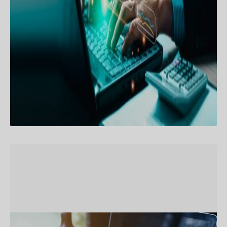
completo
A Importância do Tráfego Pago para Negócios
em Crescimento No mundo acelerado do
marketing digital, os negócios em crescimento
enfrentam o desafio contínuo de captar
CONTINUAR LENDO
15/01/2024