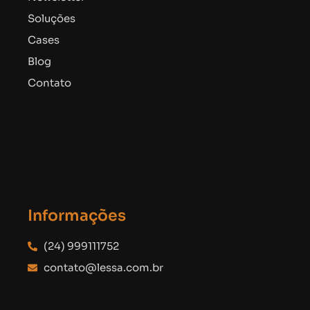
Soluções
Cases
Blog
Contato
Informações
(24) 999111752
contato@lessa.com.br