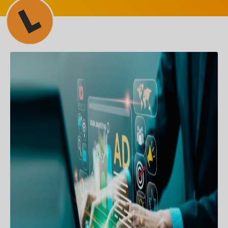
MARKETING DIGITAL
Estratégias de tráfego para
crescimento de negócios: guia