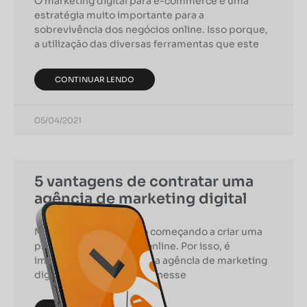
O marketing digital para e-commerce é uma
estratégia muito importante para a
sobrevivência dos negócios online. Isso porque,
a utilização das diversas ferramentas que este
CONTINUAR LENDO
05/04/2021
5 vantagens de contratar uma
agência de marketing digital
Muitas empresas estão começando a criar uma
presença no ambiente online. Por isso, é
importante contratar uma agência de marketing
digital que possa auxiliar nesse