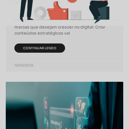
Realmente Converte
O marketing de conteúdo deixou de ser uma
tendência e se tornou uma necessidade para
marcas que desejam crescer no digital. Criar
conteúdos estratégicos vai
CONTINUAR LENDO
12/05/2025