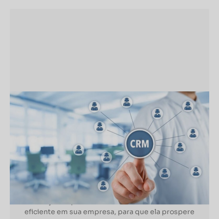
MARKETING DIGITAL
A importância do CRM para seu
negócio
A importância do CRM para seu negócio
Conheça a importância de contar com um CRM
eficiente em sua empresa, para que ela prospere