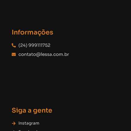
Informações
(24) 999111752
contato@lessa.com.br
Siga a gente
Instagram