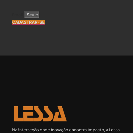
Email
CADASTRAR-SE
Na interseção onde inovação encontra impacto, a Lessa