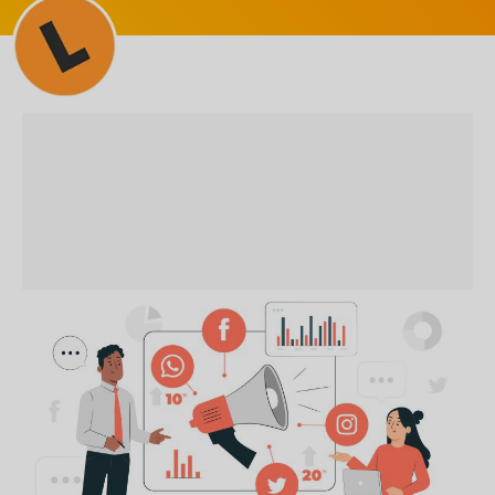
MARKETING ESTRATÉGICO
Marketing de Conteúdo – Como
Criar uma Estratégia que